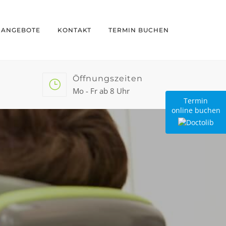
NANGEBOTE
KONTAKT
TERMIN BUCHEN
Öffnungszeiten
Mo - Fr ab 8 Uhr
Termin
online buchen