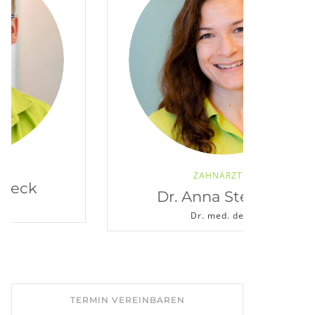
ZAHNÄRZTIN
Dr. Anna Stechele
Dr. med. dent.
TERMIN VEREINBAREN