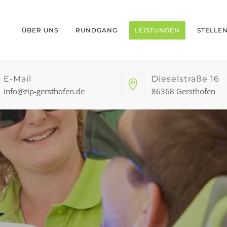
ÜBER UNS
RUNDGANG
LEISTUNGEN
STELLE
E-Mail
Dieselstraße 16
info@zip-gersthofen.de
86368 Gersthofen