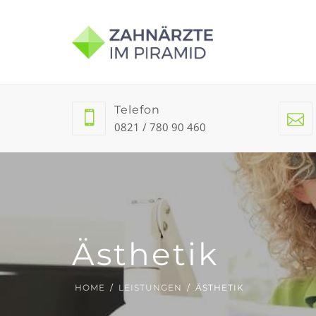
Telefon
0821 / 780 90 460
Ästhetik
HOME
LEISTUNGEN
ÄSTHETIK