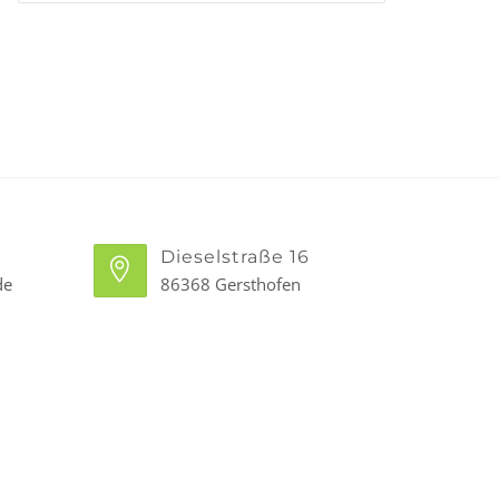
Dieselstraße 16
de
86368 Gersthofen