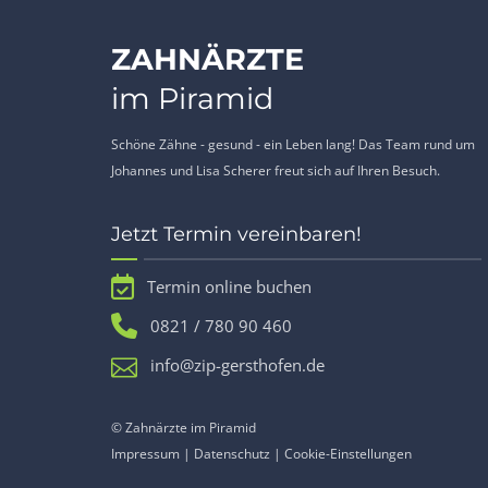
ZAHNÄRZTE
im Piramid
Schöne Zähne - gesund - ein Leben lang! Das Team rund um
Johannes und Lisa Scherer freut sich auf Ihren Besuch.
Jetzt Termin vereinbaren!
Termin online buchen
0821 / 780 90 460
info@zip-gersthofen.de
© Zahnärzte im Piramid
Impressum
|
Datenschutz
|
Cookie-Einstellungen