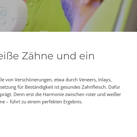
eiße Zähne und ein
lle von Verschönerungen, etwa durch Veneers, Inlays,
setzung für Beständigkeit ist gesundes Zahnfleisch. Dafür
geprägt. Denn erst die Harmonie zwischen roter und weißer
ne – führt zu einem perfekten Ergebnis.